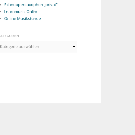
Schnuppersaxophon „privat“
Learnmusic-Online
Online Musikstunde
KATEGORIEN
ategorien