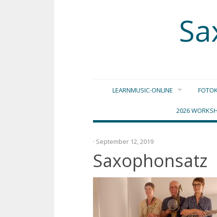
Sa
Zum
LEARNMUSIC-ONLINE
FOTOK
Inhalt
springen
2026 WORKSH
· September 12, 2019
Saxophonsatz