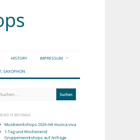
ops
HISTORY
IMPRESSUM
DT, SAXOPHON
Suchen
ach:
NEUESTE BEITRÄGE
Musikworkshops 2026 mit musica viva
1-Tag und Wochenend
Gruppenworkshops auf Anfrage