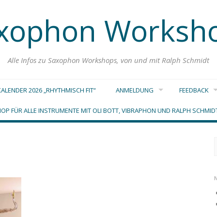
xophon Worksh
Alle Infos zu Saxophon Workshops, von und mit Ralph Schmidt
ALENDER 2026 „RHYTHMISCH FIT“
ANMELDUNG
FEEDBACK
OP FÜR ALLE INSTRUMENTE MIT OLI BOTT, VIBRAPHON UND RALPH SCHMI
n