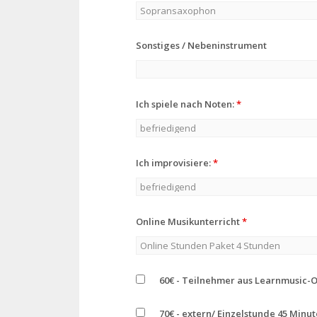
Sonstiges / Nebeninstrument
Ich spiele nach Noten:
*
Ich improvisiere:
*
Online Musikunterricht
*
60€ - Teilnehmer aus Learnmusic-
70€ - extern/ Einzelstunde 45 Minu