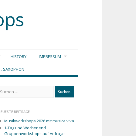
ops
HISTORY
IMPRESSUM
DT, SAXOPHON
Suchen
ach:
NEUESTE BEITRÄGE
Musikworkshops 2026 mit musica viva
1-Tag und Wochenend
Gruppenworkshops auf Anfrage