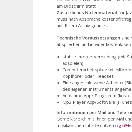
am Bildschirm statt.
Zusätzliches Notenmaterial für Ja
muss nach Absprache kostenpflicht
aus Ihrem Archiv genutzt.
Technische Voraussetzungen
sind 
absprechen und in einer kostenlosen
stabile Internetverbindung (mit S
abspielen)
Computerarbeitsplatz mit Mikrofo
Kopfhörer oder Headset.
Eine angeschlossene Aktivbox (Blu
des eigenen Instruments angemess
Aufnahme App/ Programm (kostenl
Mp3 Player App/Software (ITunes 
Informationen per Mail und Telefo
Gerne kläre ich mit Ihnen per Mail und
musikalischen Inhalte nutzen (
rgs@le