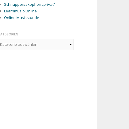
Schnuppersaxophon „privat“
Learnmusic-Online
Online Musikstunde
KATEGORIEN
ategorien