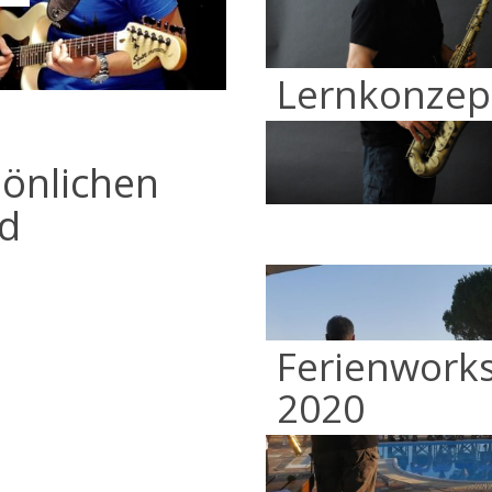
Lernkonzep
önlichen
d
Ferienworks
2020