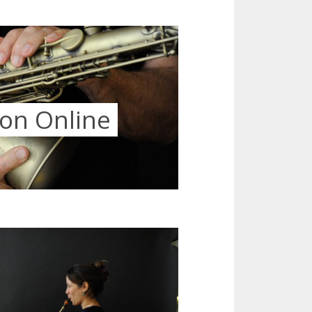
on Online