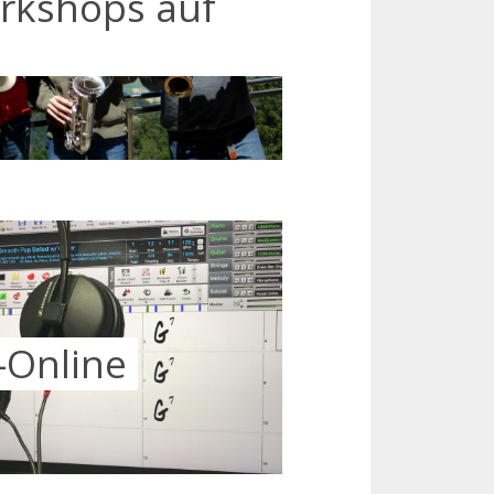
rkshops auf
-Online