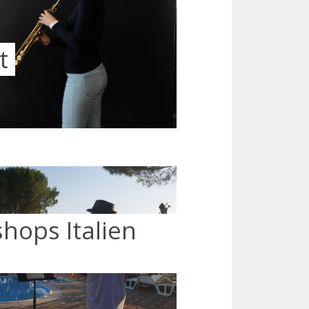
t
hops Italien