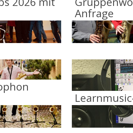
s 2026 mit
Gruppenwo
Anfrage
ophon
Learnmusic