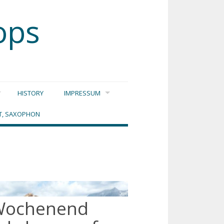
ops
HISTORY
IMPRESSUM
DT, SAXOPHON
 Wochenend