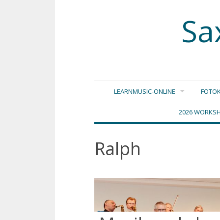
Sa
Zum
LEARNMUSIC-ONLINE
FOTOK
Inhalt
springen
2026 WORKSH
Ralph