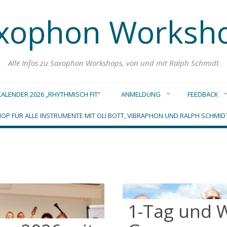
xophon Worksh
Alle Infos zu Saxophon Workshops, von und mit Ralph Schmidt
ALENDER 2026 „RHYTHMISCH FIT“
ANMELDUNG
FEEDBACK
OP FÜR ALLE INSTRUMENTE MIT OLI BOTT, VIBRAPHON UND RALPH SCHMI
1-Tag und